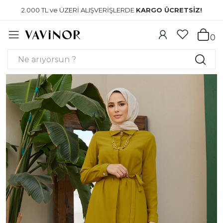
2.000 TL ve ÜZERİ ALIŞVERİŞLERDE
KARGO ÜCRETSİZ!
0