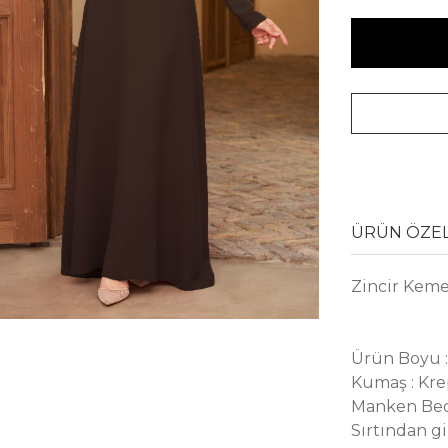
ÜRÜN ÖZEL
Zincir Kemer
Ürün Boyu 
Kumaş : Kr
Manken Bed
Sırtından gi