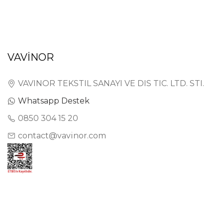
VAVİNOR
VAVINOR TEKSTIL SANAYI VE DIS TIC. LTD. STI.
Whatsapp Destek
0850 304 15 20
contact@vavinor.com