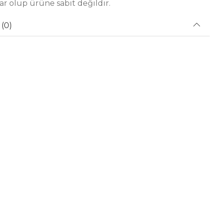
r olup ürüne sabit değildir.
(0)