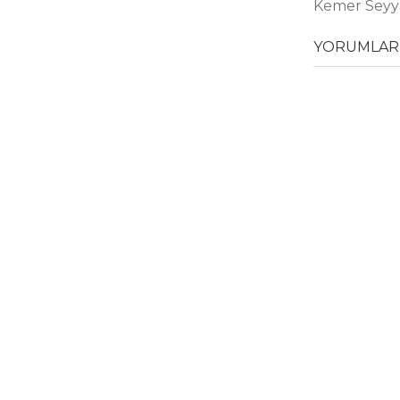
Kemer Seyya
YORUMLAR 