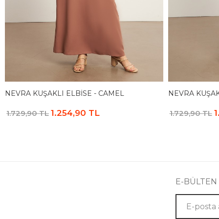
NEVRA KUŞAKLI ELBISE - CAMEL
NEVRA KUŞAKL
1.254,90 TL
1
1.729,90 TL
1.729,90 TL
E-BÜLTEN