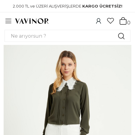
2.000 TL ve ÜZERİ ALIŞVERİŞLERDE
KARGO ÜCRETSİZ!
0