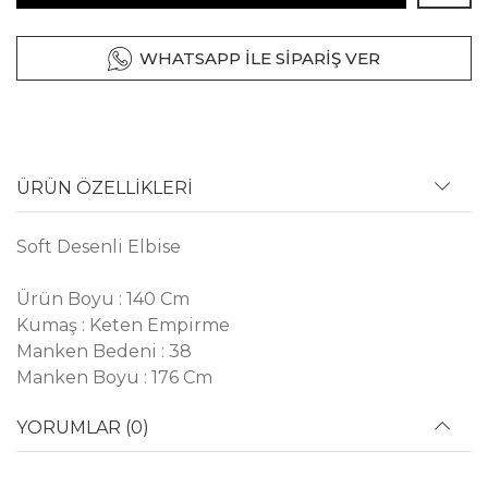
WHATSAPP İLE SİPARİŞ VER
ÜRÜN ÖZELLİKLERİ
Soft Desenli Elbise
Ürün Boyu : 140 Cm
Kumaş : Keten Empirme
Manken Bedeni : 38
Manken Boyu : 176 Cm
YORUMLAR (0)