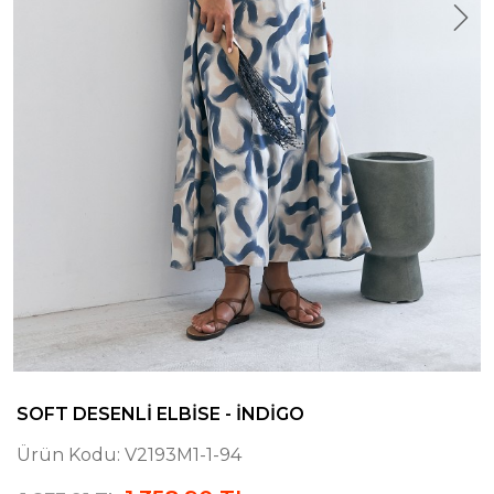
SOFT DESENLI ELBISE - İNDIGO
Ürün Kodu:
V2193M1-1-94