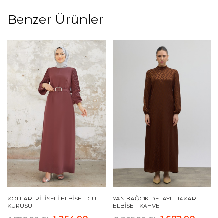
Benzer Ürünler
KOLLARI PILISELI ELBISE - GÜL
YAN BAĞCIK DETAYLI JAKAR
KURUSU
ELBISE - KAHVE