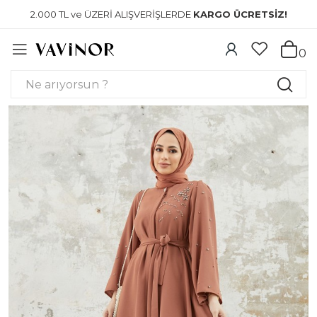
2.000 TL ve ÜZERİ ALIŞVERİŞLERDE
KARGO ÜCRETSİZ!
0