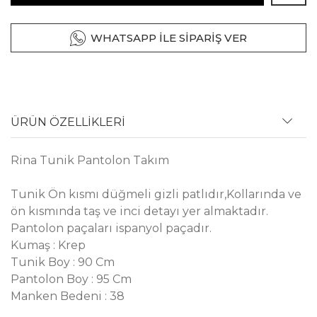
WHATSAPP İLE SİPARİŞ VER
ÜRÜN ÖZELLİKLERİ
Rina Tunik Pantolon Takım
Tunik Ön kısmı düğmeli gizli patlıdır,Kollarında ve
ön kısmında taş ve inci detayı yer almaktadır.
Pantolon paçaları ispanyol paçadır.
Kumaş : Krep
Tunik Boy : 90 Cm
Pantolon Boy : 95 Cm
Manken Bedeni : 38