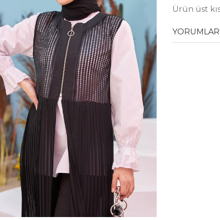
Ürün üst kıs
YORUMLAR 