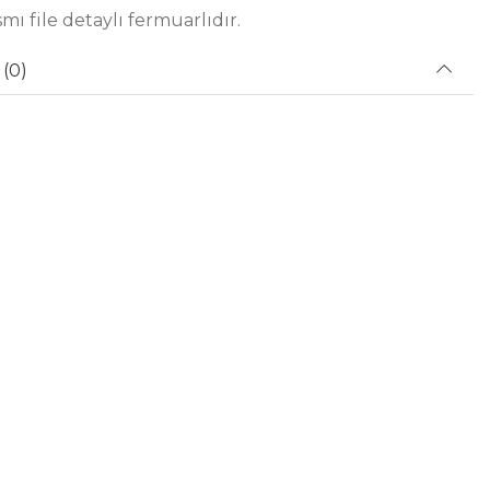
mı file detaylı fermuarlıdır.
(0)