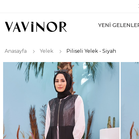
YENİ GELENLE
Anasayfa
Yelek
Piliseli Yelek - Siyah