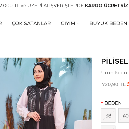
2.000 TL ve ÜZERİ ALIŞVERİŞLERDE
KARGO ÜCRETSİZ
R
ÇOK SATANLAR
GİYİM
BÜYÜK BEDEN
PILISEL
Ürün Kodu
720,90 TL
BEDEN
38
40