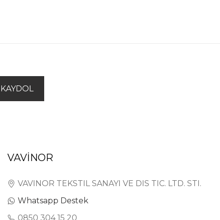
KAYDOL
VAVİNOR
VAVINOR TEKSTIL SANAYI VE DIS TIC. LTD. STI.
Whatsapp Destek
0850 304 15 20