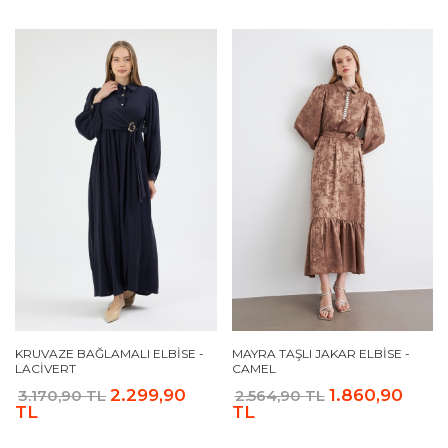
KRUVAZE BAĞLAMALI ELBISE -
MAYRA TAŞLI JAKAR ELBISE -
LACIVERT
CAMEL
2.299,90
1.860,90
3.170,90 TL
2.564,90 TL
TL
TL