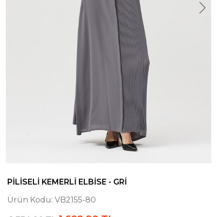
PILISELI KEMERLI ELBISE - GRI
Ürün Kodu:
VB2155-80