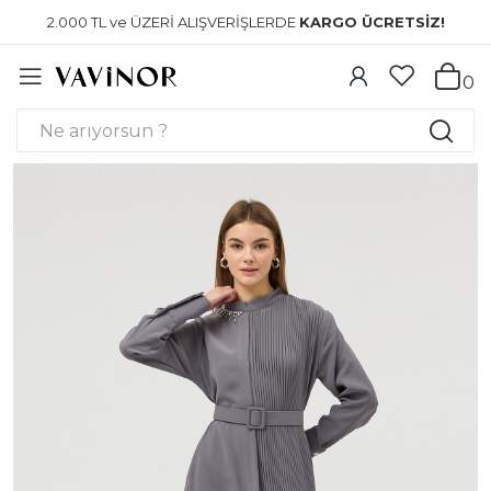
2.000 TL ve ÜZERİ ALIŞVERİŞLERDE
KARGO ÜCRETSİZ!
0