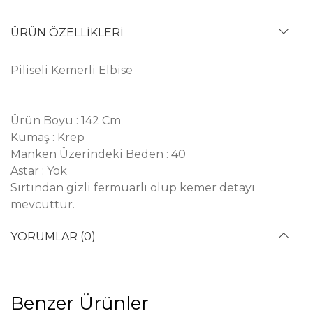
ÜRÜN ÖZELLİKLERİ
Piliseli Kemerli Elbise
Ürün Boyu : 142 Cm
Kumaş : Krep
Manken Üzerindeki Beden : 40
Astar : Yok
Sırtından gizli fermuarlı olup kemer detayı
mevcuttur.
YORUMLAR (0)
Benzer Ürünler