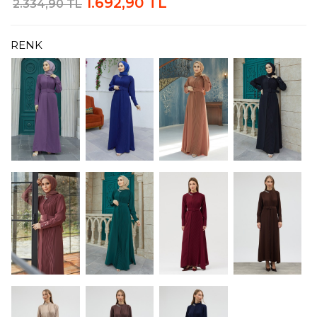
1.692,90 TL
2.334,90 TL
RENK