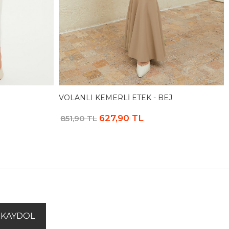
VOLANLI KEMERLI ETEK - BEJ
627,90 TL
851,90 TL
KAYDOL