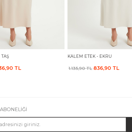
 TAŞ
KALEM ETEK - EKRU
36,90 TL
836,90 TL
1.135,90 TL
 ABONELİĞİ