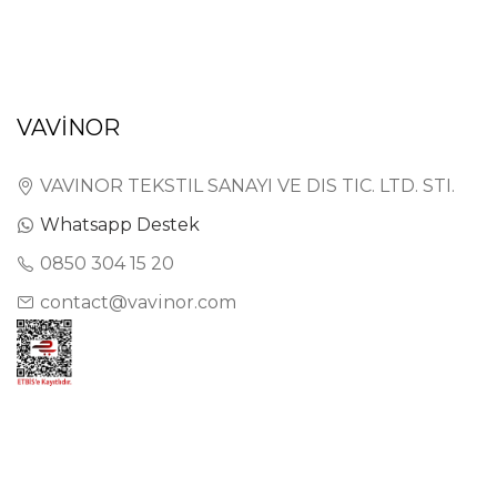
VAVİNOR
VAVINOR TEKSTIL SANAYI VE DIS TIC. LTD. STI.
Whatsapp Destek
0850 304 15 20
contact@vavinor.com