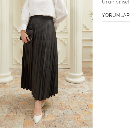
Ürün pilisel
YORUMLAR 