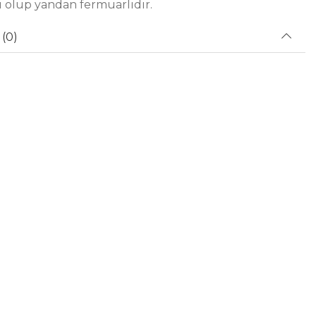
i olup yandan fermuarlıdır.
(0)