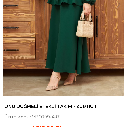
ÖNÜ DÜĞMELI ETEKLI TAKIM - ZÜMRÜT
Ürün Kodu:
VB6099-4-81