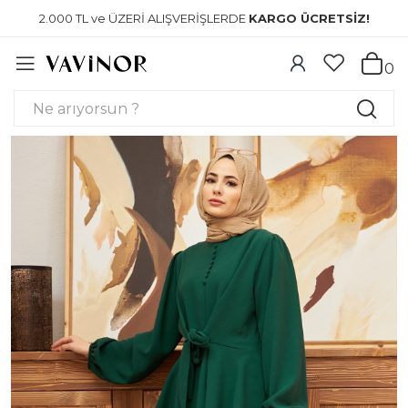
2.000 TL ve ÜZERİ ALIŞVERİŞLERDE
KARGO ÜCRETSİZ!
0