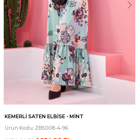
KEMERLI SATEN ELBISE - MINT
Ürün Kodu:
ZB5008-4-96