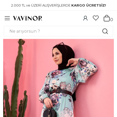
2.000 TL ve ÜZERİ ALIŞVERİŞLERDE
KARGO ÜCRETSİZ!
0