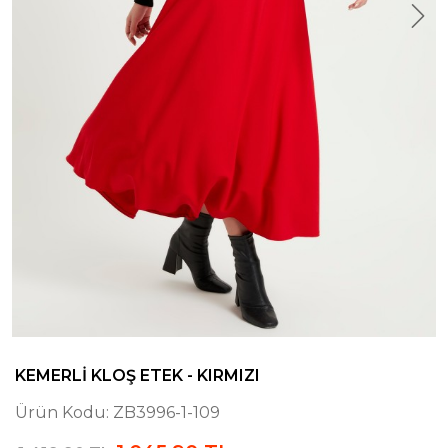
KEMERLI KLOŞ ETEK - KIRMIZI
Ürün Kodu:
ZB3996-1-109