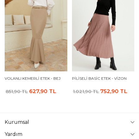
VOLANLI KEMERLI ETEK - BEJ
PILISELI BASIC ETEK - VIZON
627,90 TL
752,90 TL
851,90 TL
1.021,90 TL
Kurumsal
Yardım