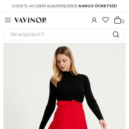
2.000 TL ve ÜZERİ ALIŞVERİŞLERDE
KARGO ÜCRETSİZ!
0