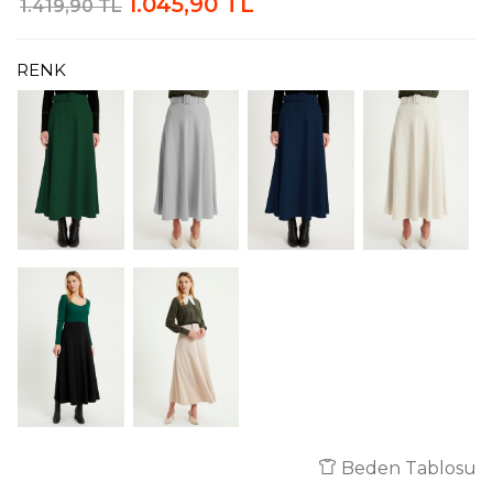
1.045,90 TL
1.419,90 TL
RENK
Beden Tablosu