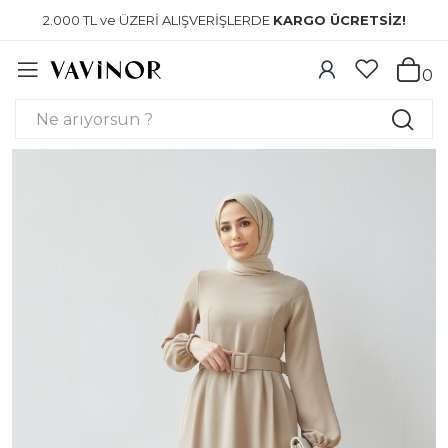
2.000 TL ve ÜZERİ ALIŞVERİŞLERDE
KARGO ÜCRETSİZ!
0