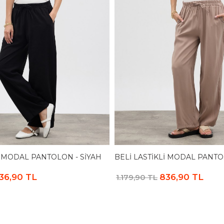
I MODAL PANTOLON - SIYAH
BELI LASTIKLI MODAL PANTO
36,90 TL
836,90 TL
1.179,90 TL