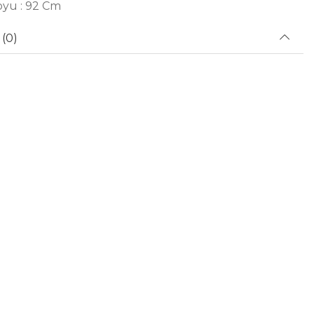
yu : 92 Cm
(0)