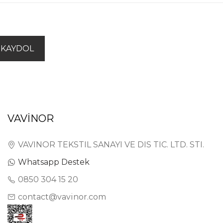
KAYDOL
VAVİNOR
VAVINOR TEKSTIL SANAYI VE DIS TIC. LTD. STI.
Whatsapp Destek
0850 304 15 20
contact@vavinor.com