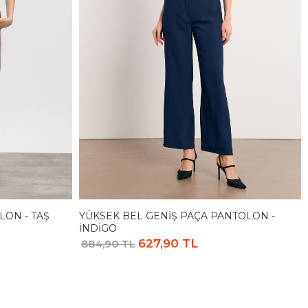
LON - TAŞ
YÜKSEK BEL GENIŞ PAÇA PANTOLON -
İNDIGO
627,90 TL
884,90 TL