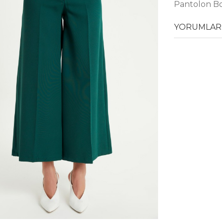
Pantolon Bo
YORUMLAR 