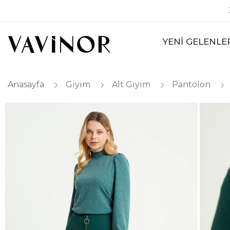
YENİ GELENLE
Anasayfa
Giyim
Alt Giyim
Pantolon