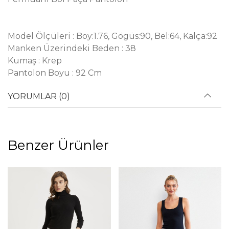
Model Ölçüleri : Boy:1.76, Gögüs:90, Bel:64, Kalça:92
Manken Üzerindeki Beden : 38
Kumaş : Krep
Pantolon Boyu : 92 Cm
YORUMLAR (0)
Benzer Ürünler