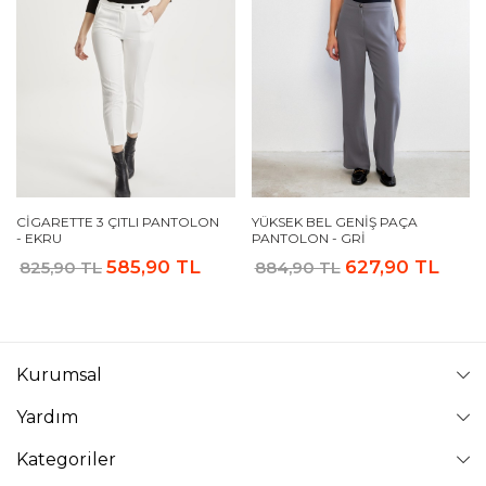
CIGARETTE 3 ÇITLI PANTOLON
YÜKSEK BEL GENIŞ PAÇA
- EKRU
PANTOLON - GRI
585,90 TL
627,90 TL
825,90 TL
884,90 TL
Kurumsal
Yardım
Kategoriler