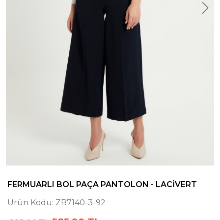
FERMUARLI BOL PAÇA PANTOLON - LACIVERT
Ürün Kodu:
ZB7140-3-92