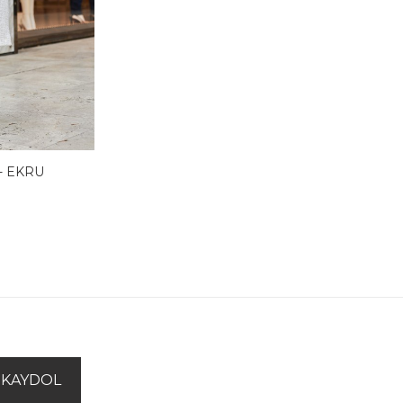
- EKRU
KAYDOL