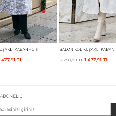
ŞAKLI KABAN - GRI
BALON KOL KUŞAKLI KABAN 
1.477,91 TL
1.477,91 TL
2.250,90 TL
 ABONELİĞİ