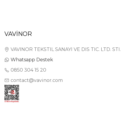
VAVİNOR
VAVINOR TEKSTIL SANAYI VE DIS TIC. LTD. STI.
Whatsapp Destek
0850 304 15 20
contact@vavinor.com