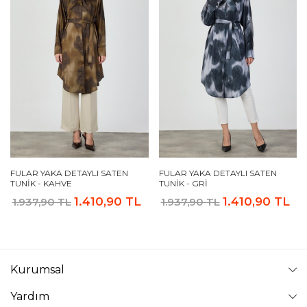
FULAR YAKA DETAYLI SATEN
FULAR YAKA DETAYLI SATEN
TUNIK - KAHVE
TUNIK - GRI
1.410,90 TL
1.410,90 TL
1.937,90 TL
1.937,90 TL
Kurumsal
Yardım