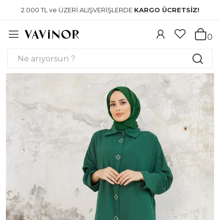
2.000 TL ve ÜZERİ ALIŞVERİŞLERDE
KARGO ÜCRETSİZ!
0