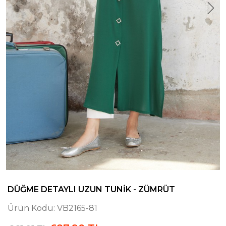
DÜĞME DETAYLI UZUN TUNIK - ZÜMRÜT
Ürün Kodu:
VB2165-81