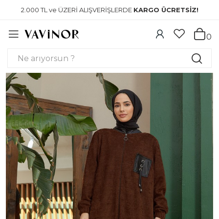
2.000 TL ve ÜZERİ ALIŞVERİŞLERDE
KARGO ÜCRETSİZ!
0