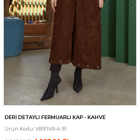
DERI DETAYLI FERMUARLI KAP - KAHVE
Ürün Kodu:
VB9749-4-91