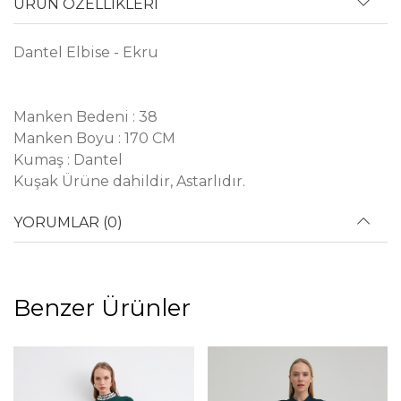
ÜRÜN ÖZELLİKLERİ
Dantel Elbise - Ekru
Manken Bedeni : 38
Manken Boyu : 170 CM
Kumaş : Dantel
Kuşak Ürüne dahildir, Astarlıdır.
YORUMLAR (0)
Benzer Ürünler