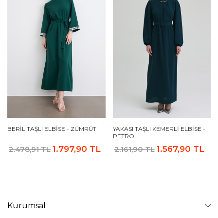
BERIL TAŞLI ELBISE - ZÜMRÜT
YAKASI TAŞLI KEMERLI ELBISE -
PETROL
1.797,90 TL
1.567,90 TL
2.478,91 TL
2.161,90 TL
Kurumsal