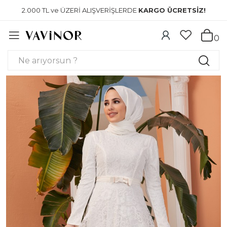
2.000 TL ve ÜZERİ ALIŞVERİŞLERDE
KARGO ÜCRETSİZ!
0