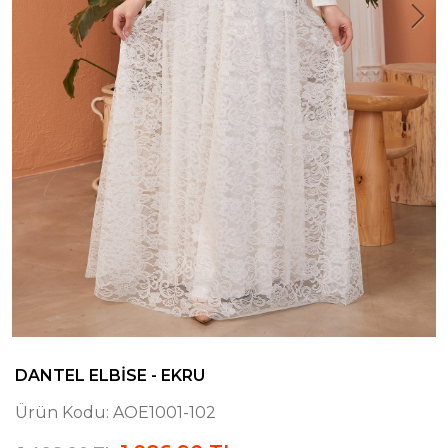
DANTEL ELBISE - EKRU
Ürün Kodu:
AOE1001-102