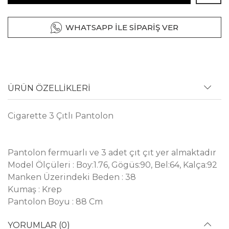
WHATSAPP İLE SİPARİŞ VER
ÜRÜN ÖZELLİKLERİ
Cigarette 3 Çıtlı Pantolon
Pantolon fermuarlı ve 3 adet çıt çıt yer almaktadır
Model Ölçüleri : Boy:1.76, Gögüs:90, Bel:64, Kalça:92
Manken Üzerindeki Beden : 38
Kumaş : Krep
Pantolon Boyu : 88 Cm
YORUMLAR (0)