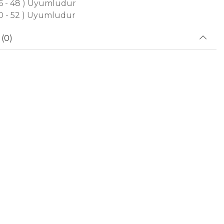
46 - 48 ) Uyumludur
50 - 52 ) Uyumludur
(0)