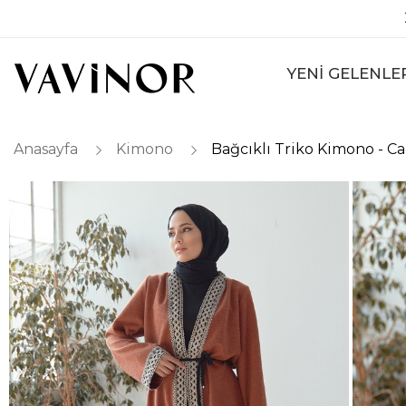
YENİ GELENLE
Anasayfa
Kimono
Bağcıklı Triko Kimono - C