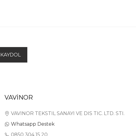
KAYDOL
VAVİNOR
VAVINOR TEKSTIL SANAYI VE DIS TIC. LTD. STI.
Whatsapp Destek
0850 304 15 20