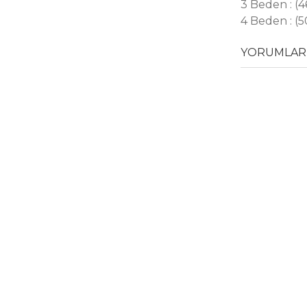
3 Beden : (
4 Beden : (
YORUMLAR 