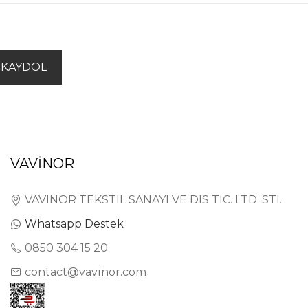
KAYDOL
VAVİNOR
VAVINOR TEKSTIL SANAYI VE DIS TIC. LTD. STI.
Whatsapp Destek
0850 304 15 20
contact@vavinor.com