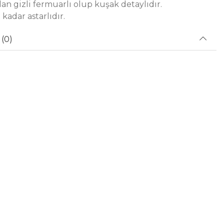
an gizli fermuarlı olup kuşak detaylıdır.
kadar astarlıdır.
(0)