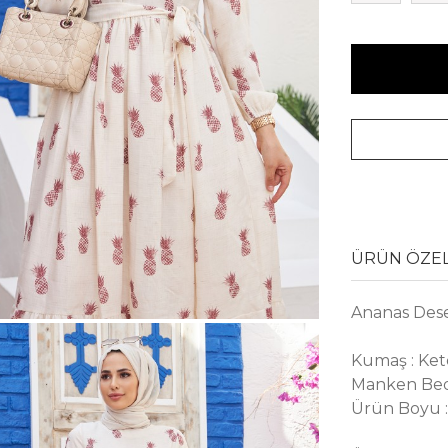
ÜRÜN ÖZEL
Ananas Dese
Kumaş : Ke
Manken Bed
Ürün Boyu 